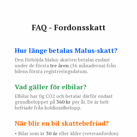
FAQ - Fordonsskatt
Hur länge betalas Malus-skatt?
Den förhöjda Malus-skatten betalas endast
under de första
tre åren
(36 månaderna) från
bilens första registreringsdatum.
Vad gäller för elbilar?
Elbilar har 0g CO2 och betalar därför endast
grundbeloppet på
360 kr
per år. De är helt
befriade från koldioxidbelopp.
När blir en bil skattebefriad?
• Bilar som är
30 år
eller äldre (veteranfordon)