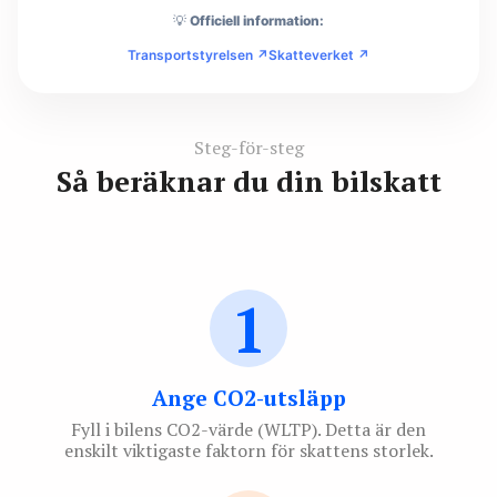
💡
Officiell information:
Transportstyrelsen ↗
Skatteverket ↗
Steg-för-steg
Så beräknar du din bilskatt
1
Ange CO2-utsläpp
Fyll i bilens CO2-värde (WLTP). Detta är den
enskilt viktigaste faktorn för skattens storlek.