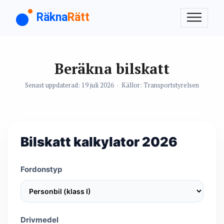
Räkna
Rätt
Beräkna bilskatt
Senast uppdaterad:
19 juli 2026
· Källor:
Transportstyrelsen
Bilskatt kalkylator 2026
Fordonstyp
Drivmedel