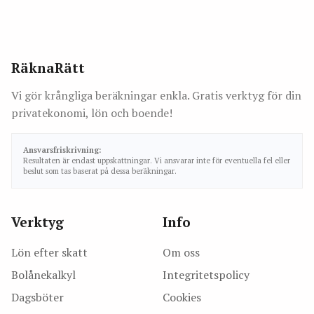
RäknaRätt
Vi gör krångliga beräkningar enkla. Gratis verktyg för din
privatekonomi, lön och boende!
Ansvarsfriskrivning:
Resultaten är endast uppskattningar. Vi ansvarar inte för eventuella fel eller
beslut som tas baserat på dessa beräkningar.
Verktyg
Info
Lön efter skatt
Om oss
Bolånekalkyl
Integritetspolicy
Dagsböter
Cookies