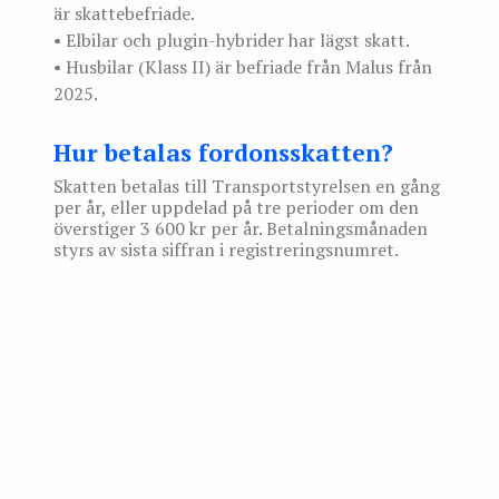
är skattebefriade.
• Elbilar och plugin-hybrider har lägst skatt.
• Husbilar (Klass II) är befriade från Malus från
2025.
Hur betalas fordonsskatten?
Skatten betalas till Transportstyrelsen en gång
per år, eller uppdelad på tre perioder om den
överstiger 3 600 kr per år. Betalningsmånaden
styrs av sista siffran i registreringsnumret.