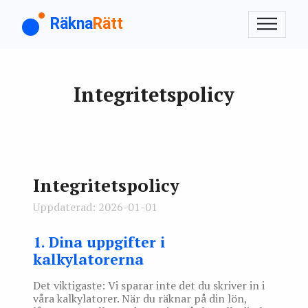
Räkna
Rätt
Integritetspolicy
Integritetspolicy
Uppdaterad: 2026-01-01
1. Dina uppgifter i
kalkylatorerna
Det viktigaste: Vi sparar inte det du skriver in i
våra kalkylatorer. När du räknar på din lön,