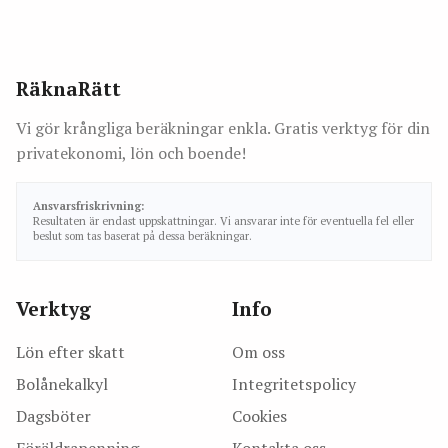
RäknaRätt
Vi gör krångliga beräkningar enkla. Gratis verktyg för din
privatekonomi, lön och boende!
Ansvarsfriskrivning:
Resultaten är endast uppskattningar. Vi ansvarar inte för eventuella fel eller
beslut som tas baserat på dessa beräkningar.
Verktyg
Info
Lön efter skatt
Om oss
Bolånekalkyl
Integritetspolicy
Dagsböter
Cookies
Föräldrapenning
Kontakta oss